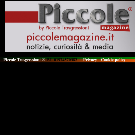
Piccole Trasgressioni ®
P.I. 01974570382
Privacy
|
Cookie policy