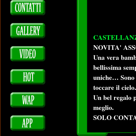
CASTELLAN
NOVITA' ASS
Una vera bambo
bellissima sem
uniche… Sono A
toccare il cielo
Un bel regalo p
meglio.
SOLO CONTA